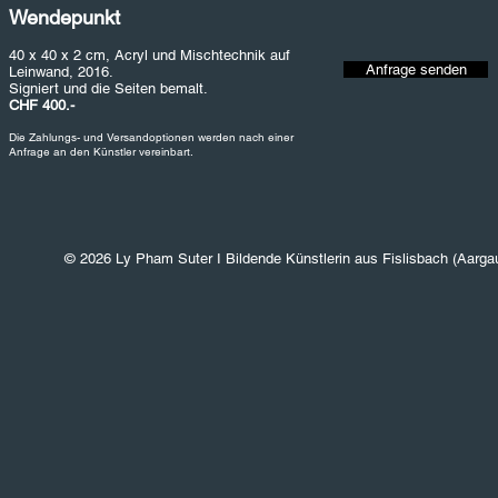
Wendepunkt
40 x 40 x 2 cm, Acryl und Mischtechnik auf
Anfrage senden
Leinwand, 2016.
Signiert und die Seiten bemalt.
CHF 400.-
Die Zahlungs- und Versandoptionen werden nach einer
Anfrage an den Künstler vereinbart.
© 2026 Ly Pham Suter I Bildende Künstlerin aus Fislisbach (Aarga