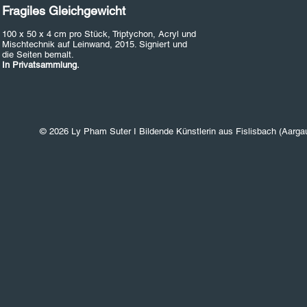
Fragiles Gleichgewicht
100 x 50 x 4 cm pro Stück, Triptychon, Acryl und
Mischtechnik auf Leinwand, 2015. Signiert und
die Seiten bemalt.
In Privatsammlung.
© 2026 Ly Pham Suter I Bildende Künstlerin aus Fislisbach (Aarga